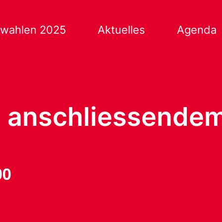
wahlen 2025
Aktuelles
Agenda
 anschliessendem 
00