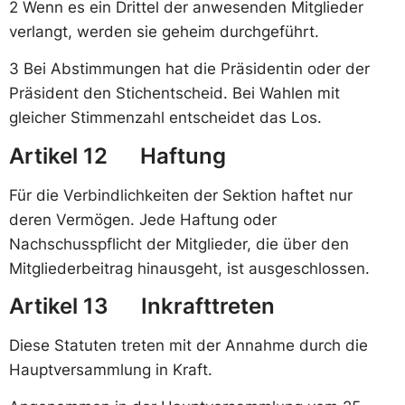
2 Wenn es ein Drittel der anwesenden Mitglieder
verlangt, werden sie geheim durchgeführt.
3 Bei Abstimmungen hat die Präsidentin oder der
Präsident den Stichentscheid. Bei Wahlen mit
gleicher Stimmenzahl entscheidet das Los.
Artikel 12 Haftung
Für die Verbindlichkeiten der Sektion haftet nur
deren Vermögen. Jede Haftung oder
Nachschusspflicht der Mitglieder, die über den
Mitgliederbeitrag hinausgeht, ist ausgeschlossen.
Artikel 13 Inkrafttreten
Diese Statuten treten mit der Annahme durch die
Hauptversammlung in Kraft.