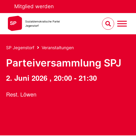
Mitglied werden
Sozialdemokratische Partei
Jegenstorf
SP Jegenstorf
Veranstaltungen
Parteiversammlung SPJ
2. Juni 2026
,
20:00
-
21:30
Rest. Löwen